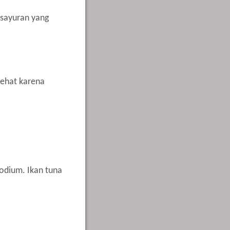
 sayuran yang
sehat karena
odium. Ikan tuna