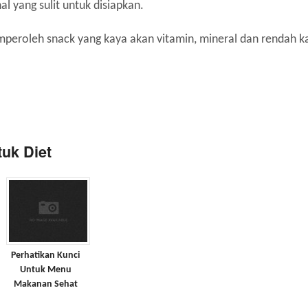
l yang sulit untuk disiapkan.
peroleh snack yang kaya akan vitamin, mineral dan rendah ka
tuk Diet
Perhatikan Kunci
Untuk Menu
Makanan Sehat