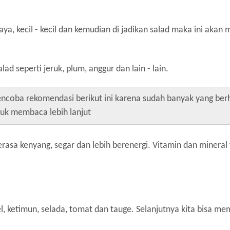
, kecil - kecil dan kemudian di jadikan salad maka ini akan 
ad seperti jeruk, plum, anggur dan lain - lain.
coba rekomendasi berikut ini karena sudah banyak yang berha
uk membaca lebih lanjut
sa kenyang, segar dan lebih berenergi. Vitamin dan mineral
tel, ketimun, selada, tomat dan tauge. Selanjutnya kita bisa