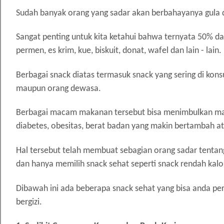
Sudah banyak orang yang sadar akan berbahayanya gula
Sangat penting untuk kita ketahui bahwa ternyata 50% dar
permen, es krim, kue, biskuit, donat, wafel dan lain - lain.
Berbagai snack diatas termasuk snack yang sering di konsu
maupun orang dewasa.
Berbagai macam makanan tersebut bisa menimbulkan masa
diabetes, obesitas, berat badan yang makin bertambah a
Hal tersebut telah membuat sebagian orang sadar tenta
dan hanya memilih snack sehat seperti snack rendah kalor
Dibawah ini ada beberapa snack sehat yang bisa anda per
bergizi.