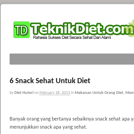
6 Snack Sehat Untuk Diet
by
Diet Huteri
on
February 18, 2013
in
Makanan Untuk Orang Diet
,
Menu
Banyak orang yang bertanya sebaiknya snack sehat apa ya
menunjukkan snack apa yang sehat.