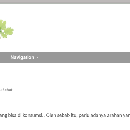
Navigation
 Sehat
ng bisa di konsumsi.. Oleh sebab itu, perlu adanya arahan ya