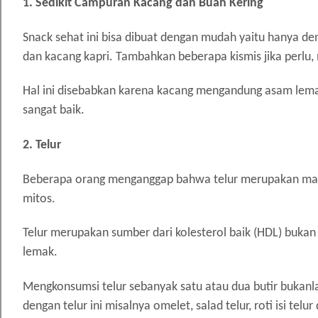
1. Sedikit Campuran Kacang dan Buah Kering
Snack sehat ini bisa dibuat dengan mudah yaitu hanya d
dan kacang kapri. Tambahkan beberapa kismis jika perlu, 
Hal ini disebabkan karena kacang mengandung asam lemak 
sangat baik.
2. Telur
Beberapa orang menganggap bahwa telur merupakan makana
mitos.
Telur merupakan sumber dari kolesterol baik (HDL) buka
lemak.
Mengkonsumsi telur sebanyak satu atau dua butir bukanla
dengan telur ini misalnya omelet, salad telur, roti isi telu