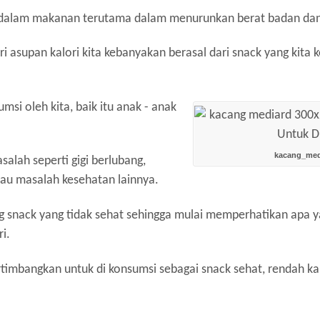
 dalam makanan terutama dalam menurunkan berat badan dan
i asupan kalori kita kebanyakan berasal dari snack yang kita 
msi oleh kita, baik itu anak - anak
kacang_med
lah seperti gigi berlubang,
tau masalah kesehatan lainnya.
ng snack yang tidak sehat sehingga mulai memperhatikan apa
i.
timbangkan untuk di konsumsi sebagai snack sehat, rendah kal