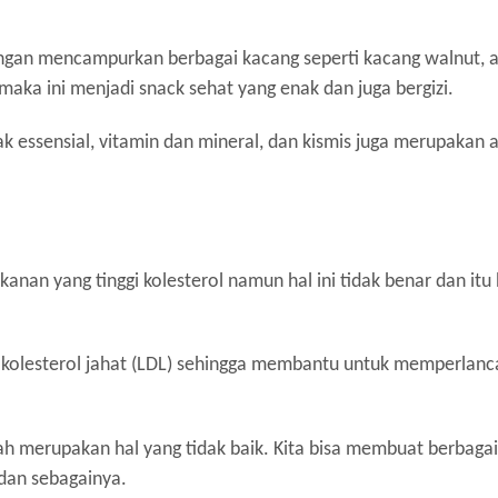
engan mencampurkan berbagai kacang seperti kacang walnut, a
maka ini menjadi snack sehat yang enak dan juga bergizi.
essensial, vitamin dan mineral, dan kismis juga merupakan a
n yang tinggi kolesterol namun hal ini tidak benar dan itu
n kolesterol jahat (LDL) sehingga membantu untuk memperlan
h merupakan hal yang tidak baik. Kita bisa membuat berbagai
r dan sebagainya.