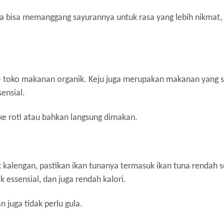
uga bisa memanggang sayurannya untuk rasa yang lebih nikmat,
ko - toko makanan organik. Keju juga merupakan makanan yang 
ensial.
ke roti atau bahkan langsung dimakan.
 kalengan, pastikan ikan tunanya termasuk ikan tuna rendah s
essensial, dan juga rendah kalori.
n juga tidak perlu gula.