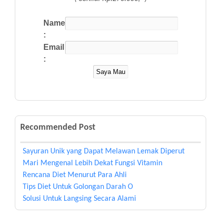
Name
:
Email
:
Recommended Post
Sayuran Unik yang Dapat Melawan Lemak Diperut
Mari Mengenal Lebih Dekat Fungsi Vitamin
Rencana Diet Menurut Para Ahli
Tips Diet Untuk Golongan Darah O
Solusi Untuk Langsing Secara Alami