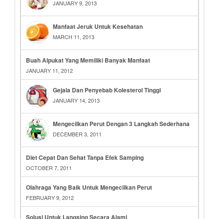
JANUARY 9, 2013
Manfaat Jeruk Untuk Kesehatan
MARCH 11, 2013
Buah Alpukat Yang Memiliki Banyak Manfaat
JANUARY 11, 2012
Gejala Dan Penyebab Kolesterol Tinggi
JANUARY 14, 2013
Mengecilkan Perut Dengan 3 Langkah Sederhana
DECEMBER 3, 2011
Diet Cepat Dan Sehat Tanpa Efek Samping
OCTOBER 7, 2011
Olahraga Yang Baik Untuk Mengecilkan Perut
FEBRUARY 9, 2012
Solusi Untuk Langsing Secara Alami