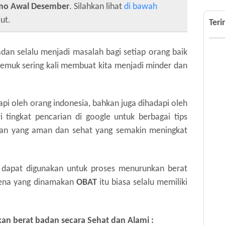
mo Awal Desember
. Silahkan lihat
di bawah
ut.
Ter
dan selalu menjadi masalah bagi setiap orang baik
gemuk sering kali membuat kita menjadi minder dan
api oleh orang indonesia, bahkan juga dihadapi oleh
ri tingkat pencarian di google untuk berbagai tips
an yang aman dan sehat yang semakin meningkat
g dapat digunakan untuk proses menurunkan berat
rena yang dinamakan
OBAT
itu biasa selalu memiliki
n berat badan secara Sehat dan Alami :