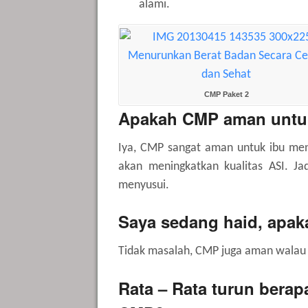
alami.
CMP Paket 2
Apakah CMP aman untu
Iya, CMP sangat aman untuk ibu men
akan meningkatkan kualitas ASI. J
menyusui.
Saya sedang haid, apa
Tidak masalah, CMP juga aman walau
Rata – Rata turun ber