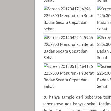
itu hanya sample dari beberapa tes
sebenarnya ada banyak sekali testim
disini. Tapi, jika anda ingin tah