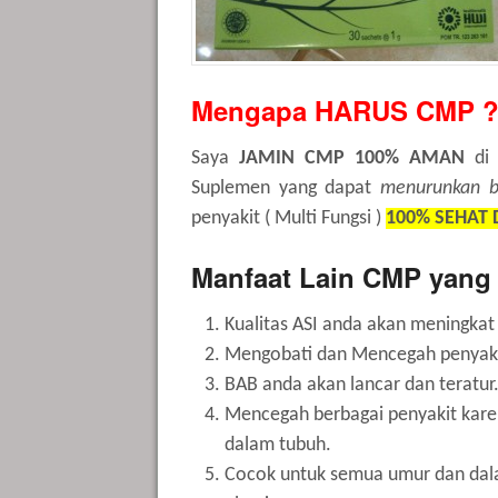
Mengapa HARUS CMP ?
Saya
JAMIN CMP 100% AMAN
di 
Suplemen yang dapat
menurunkan b
penyakit ( Multi Fungsi )
100% SEHAT
Manfaat Lain CMP yang 
Kualitas ASI anda akan meningkat
Mengobati dan Mencegah penyak
BAB anda akan lancar dan teratur
Mencegah berbagai penyakit kare
dalam tubuh.
Cocok untuk semua umur dan dala