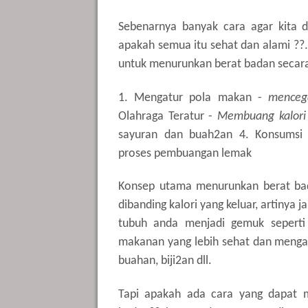
Sebenarnya banyak cara agar kita 
apakah semua itu sehat dan alami ??. 
untuk menurunkan berat badan secara
1. Mengatur pola makan -
menceg
Olahraga Teratur -
Membuang kalori 
sayuran dan buah2an 4. Konsums
proses pembuangan lemak
Konsep utama menurunkan berat bada
dibanding kalori yang keluar, artin
tubuh anda menjadi gemuk seperti 
makanan yang lebih sehat dan mengan
buahan, biji2an dll.
Tapi apakah ada cara yang dapat