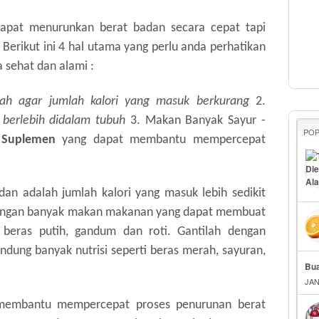
dapat menurunkan berat badan secara cepat tapi
Berikut ini 4 hal utama yang perlu anda perhatikan
 sehat dan alami :
ah agar jumlah kalori yang masuk berkurang
2.
berlebih didalam tubuh
3. Makan Banyak Sayur -
PO
i
Suplemen
yang dapat membantu mempercepat
n adalah jumlah kalori yang masuk lebih sedikit
ya jangan banyak makan makanan yang dapat membuat
beras putih, gandum dan roti. Gantilah dengan
dung banyak nutrisi seperti beras merah, sayuran,
Bua
JAN
 membantu mempercepat proses penurunan berat