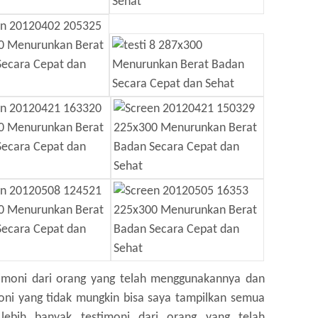
timoni dari orang yang telah menggunakannya dan
oni yang tidak mungkin bisa saya tampilkan semua
u lebih banyak testimoni dari orang yang telah