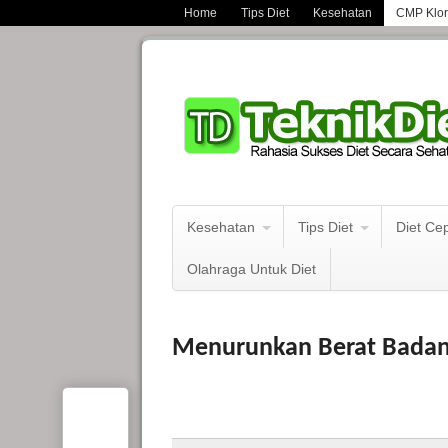
Home
Tips Diet
Kesehatan
CMP Kloro
Kesehatan
Tips Diet
Diet Ce
Olahraga Untuk Diet
Menurunkan Berat Badan 