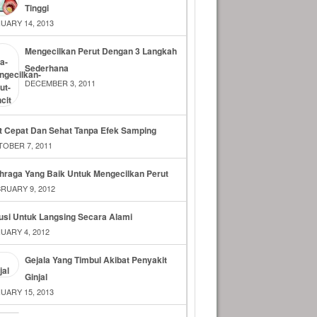
Tinggi
UARY 14, 2013
Mengecilkan Perut Dengan 3 Langkah
Sederhana
DECEMBER 3, 2011
t Cepat Dan Sehat Tanpa Efek Samping
OBER 7, 2011
hraga Yang Baik Untuk Mengecilkan Perut
RUARY 9, 2012
usi Untuk Langsing Secara Alami
UARY 4, 2012
Gejala Yang Timbul Akibat Penyakit
Ginjal
UARY 15, 2013