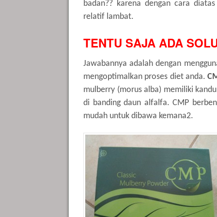
badan?? karena dengan cara diat
relatif lambat.
TENTU SAJA ADA SOLU
Jawabannya adalah dengan menggun
mengoptimalkan proses diet anda.
C
mulberry (morus alba) memiliki kandunga
di banding daun alfalfa. CMP berbe
mudah untuk dibawa kemana2.