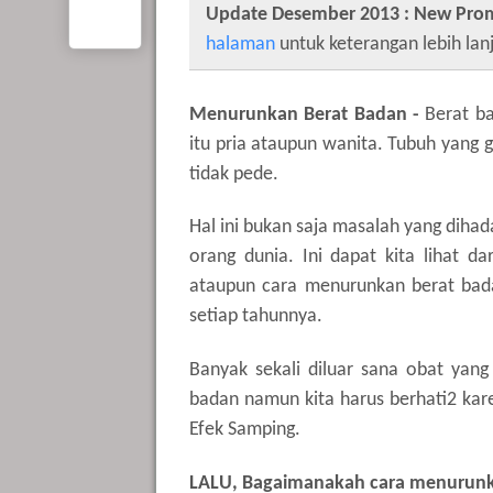
Update Desember 2013 : New Pro
halaman
untuk keterangan lebih lanj
Menurunkan Berat Badan -
Berat ba
itu pria ataupun wanita. Tubuh yang 
tidak pede.
Hal ini bukan saja masalah yang dihad
orang dunia. Ini dapat kita lihat da
ataupun cara menurunkan berat bad
setiap tahunnya.
Banyak sekali diluar sana obat yan
badan namun kita harus berhati2 ka
Efek Samping.
LALU, Bagaimanakah cara menurunka