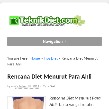
Navigation
You are here :
Home
»
Tips Diet
»
Rencana Diet Menurut
Para Ahli
Rencana Diet Menurut Para Ahli
by
on
October 18, 2011
in
Tips Diet
Rencana Diet Menurut Para
Ahli
-fakta yang diketahui