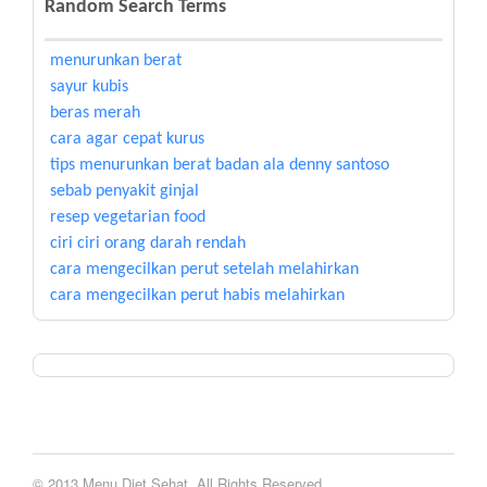
Random Search Terms
menurunkan berat
sayur kubis
beras merah
cara agar cepat kurus
tips menurunkan berat badan ala denny santoso
sebab penyakit ginjal
resep vegetarian food
ciri ciri orang darah rendah
cara mengecilkan perut setelah melahirkan
cara mengecilkan perut habis melahirkan
© 2013 Menu Diet Sehat. All Rights Reserved.