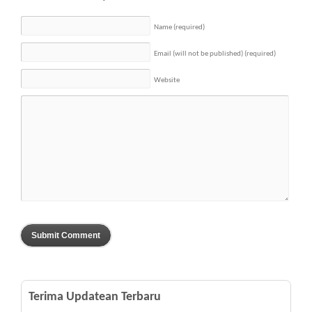
Name
(required)
Email (will not be published)
(required)
Website
Terima Updatean Terbaru