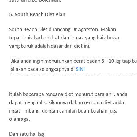
sayuran diperbolehkan.
5. South Beach Diet Plan
South Beach Diet dirancang Dr Agatston. Makan
tepat jenis karbohidrat dan lemak yang baik bukan
yang buruk adalah dasar dari diet ini.
Jika anda ingin menurunkan berat badan
5 - 10 kg
tiap bu
silakan baca selengkapnya di
SINI
itulah beberapa rencana diet menurut para ahli. anda
dapat mengaplikasikannya dalam rencana diet anda.
ingat! imbangi dengan camilan buah-buahan juga
olahraga.
Dan satu hal lagi