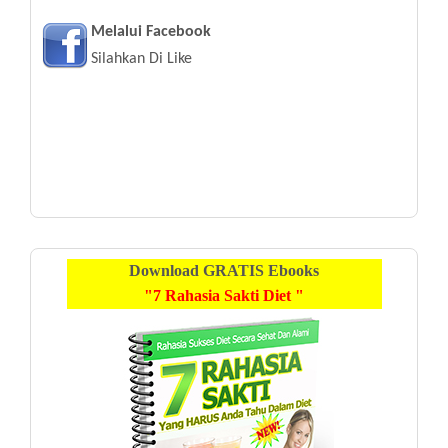
Melalui Facebook
Silahkan Di Like
Download
GRATIS
Ebooks
"7 Rahasia Sakti Diet "