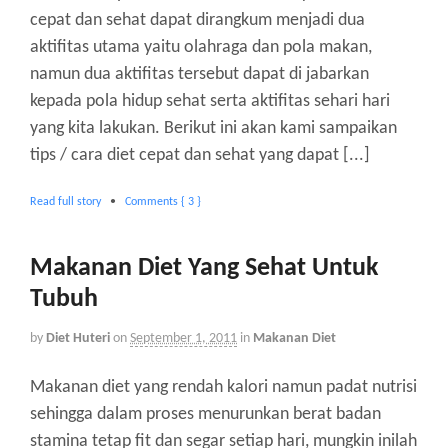
cepat dan sehat dapat dirangkum menjadi dua
aktifitas utama yaitu olahraga dan pola makan,
namun dua aktifitas tersebut dapat di jabarkan
kepada pola hidup sehat serta aktifitas sehari hari
yang kita lakukan. Berikut ini akan kami sampaikan
tips / cara diet cepat dan sehat yang dapat [...]
Read full story
•
Comments { 3 }
Makanan Diet Yang Sehat Untuk
Tubuh
by
Diet Huteri
on
September 1, 2011
in
Makanan Diet
Makanan diet yang rendah kalori namun padat nutrisi
sehingga dalam proses menurunkan berat badan
stamina tetap fit dan segar setiap hari, mungkin inilah