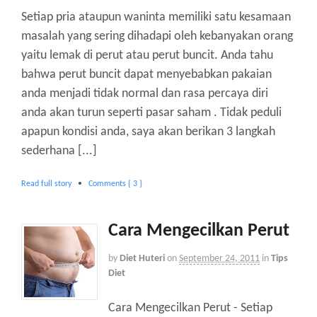
Setiap pria ataupun waninta memiliki satu kesamaan
masalah yang sering dihadapi oleh kebanyakan orang
yaitu lemak di perut atau perut buncit. Anda tahu
bahwa perut buncit dapat menyebabkan pakaian
anda menjadi tidak normal dan rasa percaya diri
anda akan turun seperti pasar saham . Tidak peduli
apapun kondisi anda, saya akan berikan 3 langkah
sederhana [...]
Read full story
•
Comments { 3 }
Cara Mengecilkan Perut
by
Diet Huteri
on
September 24, 2011
in
Tips
Diet
Cara Mengecilkan Perut - Setiap