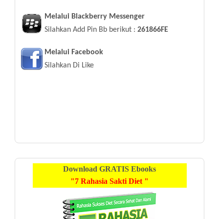
Melalui Blackberry Messenger
Silahkan Add Pin Bb berikut :
261866FE
Melalui Facebook
Silahkan Di Like
Download
GRATIS
Ebooks
"7 Rahasia Sakti Diet "