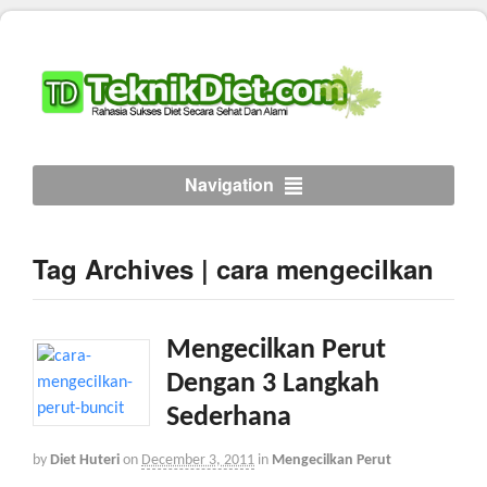
Navigation
Tag Archives | cara mengecilkan
Mengecilkan Perut
Dengan 3 Langkah
Sederhana
by
Diet Huteri
on
December 3, 2011
in
Mengecilkan Perut