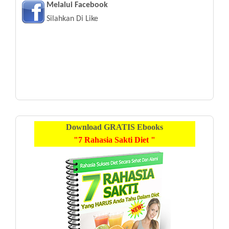
Melalui Facebook
Silahkan Di Like
Download
GRATIS
Ebooks
"7 Rahasia Sakti Diet "