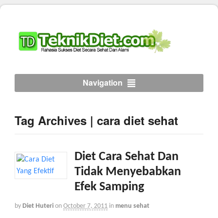
Navigation
Tag Archives | cara diet sehat
Diet Cara Sehat Dan
Tidak Menyebabkan
Efek Samping
by
Diet Huteri
on
October 7, 2011
in
menu sehat