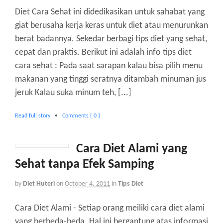
Diet Cara Sehat ini didedikasikan untuk sahabat yang
giat berusaha kerja keras untuk diet atau menurunkan
berat badannya. Sekedar berbagi tips diet yang sehat,
cepat dan praktis. Berikut ini adalah info tips diet
cara sehat : Pada saat sarapan kalau bisa pilih menu
makanan yang tinggi seratnya ditambah minuman jus
jeruk Kalau suka minum teh, [...]
Read full story
•
Comments { 0 }
Cara Diet Alami yang
Sehat tanpa Efek Samping
by
Diet Huteri
on
October 4, 2011
in
Tips Diet
Cara Diet Alami - Setiap orang meiliki cara diet alami
yang berbeda-beda. Hal ini bergantung atas informasi