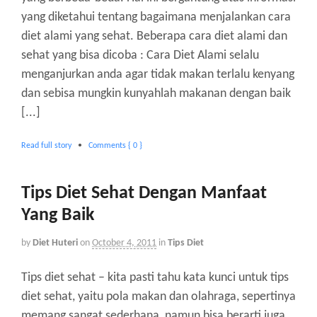
yang diketahui tentang bagaimana menjalankan cara
diet alami yang sehat. Beberapa cara diet alami dan
sehat yang bisa dicoba : Cara Diet Alami selalu
menganjurkan anda agar tidak makan terlalu kenyang
dan sebisa mungkin kunyahlah makanan dengan baik
[...]
Read full story
•
Comments { 0 }
Tips Diet Sehat Dengan Manfaat
Yang Baik
by
Diet Huteri
on
October 4, 2011
in
Tips Diet
Tips diet sehat – kita pasti tahu kata kunci untuk tips
diet sehat, yaitu pola makan dan olahraga, sepertinya
memang sangat sederhana, namun bisa berarti juga