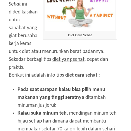
Sehat
ini
didedikasikan
untuk
sahabat yang
giat berusaha
Diet Cara Sehat
kerja keras
untuk diet atau menurunkan berat badannya.
Sekedar berbagi tips
diet yang sehat,
cepat dan
praktis.
Berikut ini adalah info tips
diet cara sehat
:
Pada saat sarapan kalau bisa pilih menu
makanan yang tinggi seratnya
ditambah
minuman jus jeruk
Kalau suka minum teh
, mendingan minum teh
hijau setiap hari dimana dapat membantu
membakar sekitar 70 kalori lebih dalam sehari