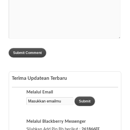
Terima Updatean Terbaru
Melalui Email
Melalui Blackberry Messenger
Silahkan Add Pin Bb berikut :
261866FE