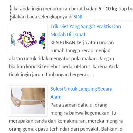
Jika anda ingin menurunkan berat badan
5 - 10 kg
tiap bu
silakan baca selengkapnya di
SINI
Trik Diet Yang Sangat Praktis Dan
Mudah Di Dapat
KESIBUKAN kerja atau urusan
rumah tangga kerap menjadi
alasan untuk tidak mengatur pola makan. Jangan
biarkan kondisi tersebut berlarut-larut, karena Anda
tidak ingin jarum timbangan bergerak ...
Solusi Untuk Langsing Secara
Alami
Pada zaman dahulu, orang
mengira bahwa kegemukan itu
merupakan tanda dari kemakmuran, mereka mengira
orang gemuk pasti terhindar dari penyakit. Bahkan, di