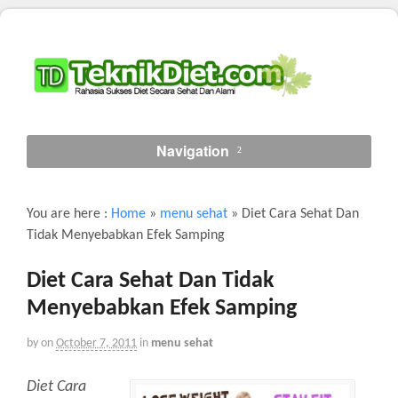
Navigation
You are here :
Home
»
menu sehat
»
Diet Cara Sehat Dan
Tidak Menyebabkan Efek Samping
Diet Cara Sehat Dan Tidak
Menyebabkan Efek Samping
by
on
October 7, 2011
in
menu sehat
Diet Cara