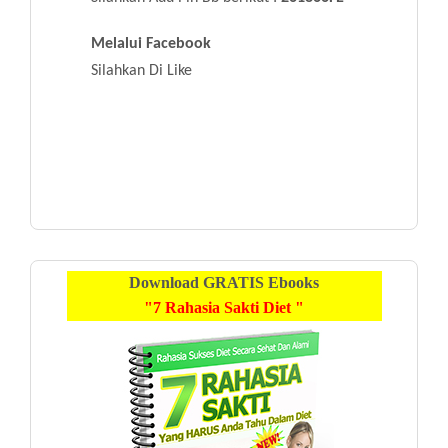
Melalui Facebook
Silahkan Di Like
Download
GRATIS
Ebooks
"7 Rahasia Sakti Diet "