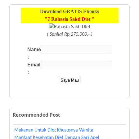
Download
GRATIS
Ebooks
"7 Rahasia Sakti Diet "
( Senilai Rp.270.000,- )
Name
:
Email
:
Recommended Post
Makanan Untuk Diet Khususnya Wanita
Manfaat Kesehatan Diet Dengan Sari Apel