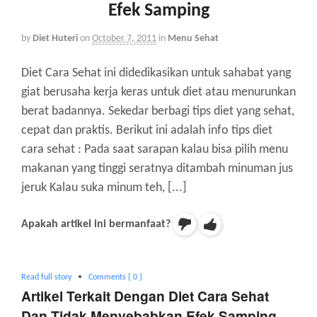
Efek Samping
by
Diet Huteri
on
October 7, 2011
in
Menu Sehat
Diet Cara Sehat ini didedikasikan untuk sahabat yang
giat berusaha kerja keras untuk diet atau menurunkan
berat badannya. Sekedar berbagi tips diet yang sehat,
cepat dan praktis. Berikut ini adalah info tips diet
cara sehat : Pada saat sarapan kalau bisa pilih menu
makanan yang tinggi seratnya ditambah minuman jus
jeruk Kalau suka minum teh, [...]
Apakah artikel ini bermanfaat?
Read full story
•
Comments { 0 }
Artikel Terkait Dengan Diet Cara Sehat
Dan Tidak Menyebabkan Efek Samping