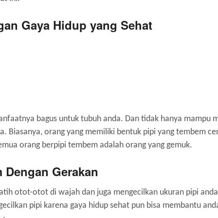
gan Gaya Hidup yang Sehat
 manfaatnya bagus untuk tubuh anda. Dan tidak hanya mampu m
. Biasanya, orang yang memiliki bentuk pipi yang tembem ce
semua orang berpipi tembem adalah orang yang gemuk.
m Dengan Gerakan
ih otot-otot di wajah dan juga mengecilkan ukuran pipi anda
ngecilkan pipi karena gaya hidup sehat pun bisa membantu an