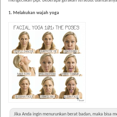
mengecilkan pipi. Beberapa gerakan tersebut diantaranya
1. Melakukan wajah yoga
Jika Anda ingin menurunkan berat badan, maka bisa me