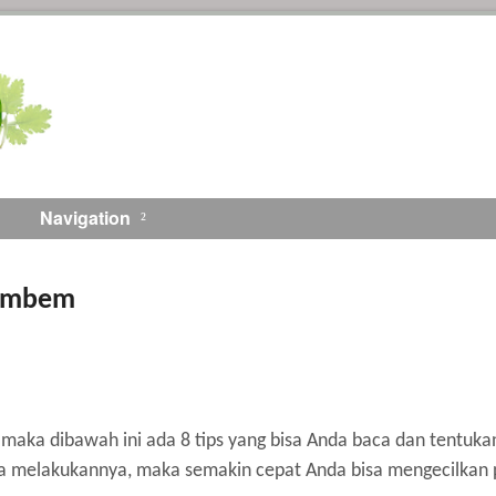
Navigation
Tembem
aka dibawah ini ada 8 tips yang bisa Anda baca dan tentukan 
a melakukannya, maka semakin cepat Anda bisa mengecilkan p