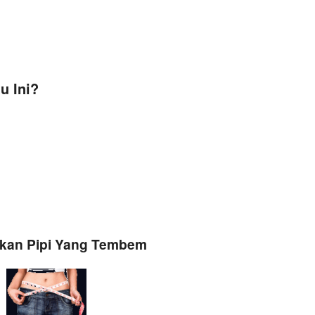
u Ini?
ilkan Pipi Yang Tembem