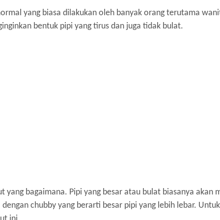
ormal yang biasa dilakukan oleh banyak orang terutama wanit
ginkan bentuk pipi yang tirus dan juga tidak bulat.
 yang bagaimana. Pipi yang besar atau bulat biasanya akan
engan chubby yang berarti besar pipi yang lebih lebar. Untuk i
t ini.