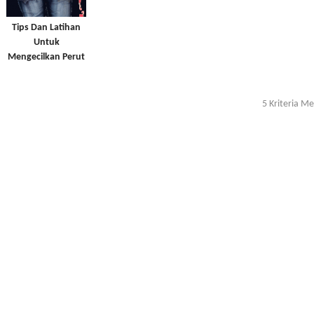
Tips Dan Latihan
Untuk
Mengecilkan Perut
5 Kriteria M