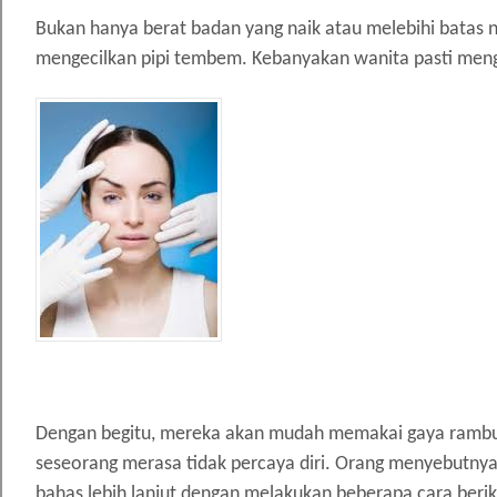
Bukan hanya berat badan yang naik atau melebihi batas n
mengecilkan pipi tembem. Kebanyakan wanita pasti mengin
Dengan begitu, mereka akan mudah memakai gaya rambut
seseorang merasa tidak percaya diri. Orang menyebutnya d
bahas lebih lanjut dengan melakukan beberapa cara beriku