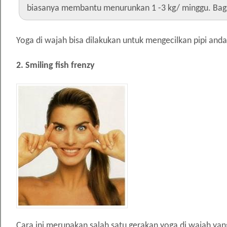
biasanya membantu menurunkan 1 -3 kg/ minggu. Baga
Yoga di wajah bisa dilakukan untuk mengecilkan pipi anda
2. Smiling fish frenzy
Cara ini merupakan salah satu gerakan yoga di wajah y