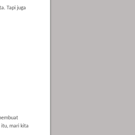
a. Tapi juga
 membuat
tu, mari kita