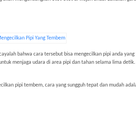
percayalah bahwa cara tersebut bisa mengecilkan pipi anda yan
untuk menjaga udara di area pipi dan tahan selama lima deti
ecilkan pipi tembem, cara yang sungguh tepat dan mudah ada