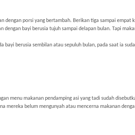
dengan porsi yang bertambah. Berikan tiga sampai empat ka
n dengan bayi berusia tujuh sampai delapan bulan. Tapi mak
da bayi berusia sembilan atau sepuluh bulan, pada saat ia su
ngan menu makanan pendamping asi yang tadi sudah disebutk
arena mereka belum mengunyah atau mencerna makanan dengan