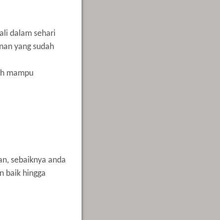
li dalam sehari
anan yang sudah
dah mampu
an, sebaiknya anda
 baik hingga