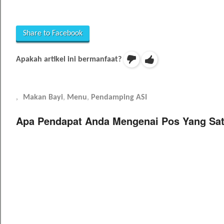
Share to Facebook
Apakah artikel ini bermanfaat?
Makan Bayi
,
Menu
,
Pendamping ASI
Apa Pendapat Anda Mengenai Pos Yang Sat