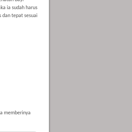
aka ia sudah harus
 dan tepat sesuai
isa memberinya