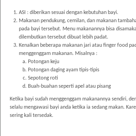
ASI : diberikan sesuai dengan kebutuhan bayi.
Makanan pendukung, cemilan, dan makanan tambahan 
pada bayi tersebut. Menu makanannya bisa disamaka
dilembutkan tersebut dibuat lebih padat.
Kenalkan beberapa makanan jari atau finger food pa
menggenggam makanan. Misalnya :
Potongan keju
Potongan daging ayam tipis-tipis
Sepotong roti
Buah-buahan seperti apel atau pisang
Ketika bayi sudah menggenggam makanannya sendiri, de
selalu mengawasi bayi anda ketika ia sedang makan. K
sering kali tersedak.