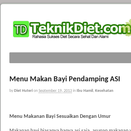
Menu Makan Bayi Pendamping ASI
by
Diet Huteri
on
September 19, 2013
in
Ibu Hamil
,
Kesehatan
Menu Makanan Bayi Sesuaikan Dengan Umur
Makanan bayi biasanya hanya asi saja. asupan makanan