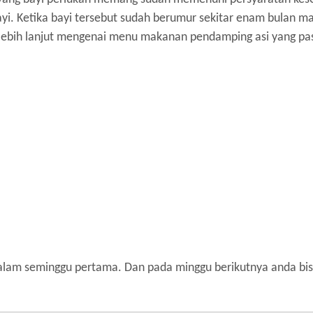
ayi. Ketika bayi tersebut sudah berumur sekitar enam bulan m
 lebih lanjut mengenai menu makanan pendamping asi yang pas
 dalam seminggu pertama. Dan pada minggu berikutnya anda b