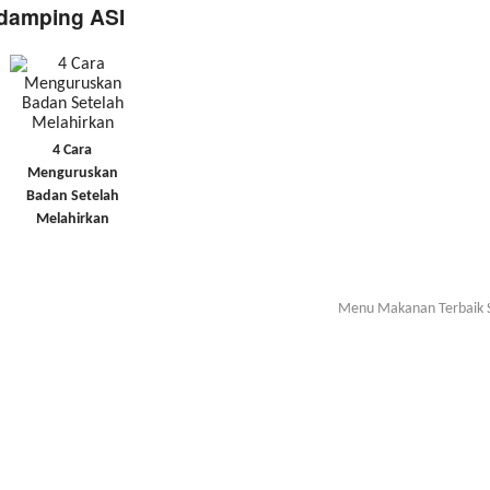
ndamping ASI
4 Cara
Menguruskan
Badan Setelah
Melahirkan
Menu Makanan Terbaik S