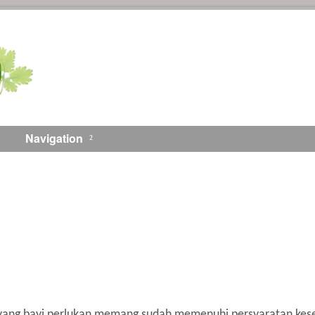
Navigation
 yang bayi perlukan memang sudah memenuhi persyaratan kes