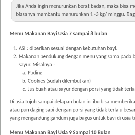
Jika Anda ingin menurunkan berat badan, maka bisa me
biasanya membantu menurunkan 1 -3 kg/ minggu. Baga
Menu Makanan Bayi Usia 7 sampai 8 bulan
ASI : diberikan sesuai dengan kebutuhan bayi.
Makanan pendukung dengan menu yang sama pada bayi
sayur. Misalnya :
Puding
Cookies (sudah dilembutkan)
Jus buah atau sayur dengan porsi yang tidak terl
Di usia tujuh sampai delapan bulan ini ibu bisa member
atau pun daging sapi dengan porsi yang tidak terlalu bes
yang mengandung gandum juga bagus untuk bayi di usia t
Menu Makanan Bayi Usia 9 Sampai 10 Bulan