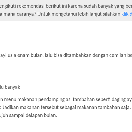
ngikuti rekomendasi berikut ini karena sudah banyak yang ber
imana caranya? Untuk mengetahui lebih lanjut silahkan
klik d
 usia enam bulan, lalu bisa ditambahkan dengan cemilan be
alu banyak
ikan menu makanan pendamping asi tambahan seperti daging ay
ar. Jadikan makanan tersebut sebagai makanan tambahan saja. t
ujuh sampai delapan bulan.