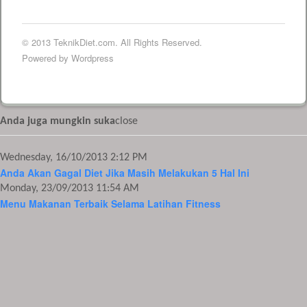
© 2013 TeknikDiet.com. All Rights Reserved.
Powered by Wordpress
Anda juga mungkin suka
close
Wednesday, 16/10/2013 2:12 PM
Anda Akan Gagal Diet Jika Masih Melakukan 5 Hal Ini
Monday, 23/09/2013 11:54 AM
Menu Makanan Terbaik Selama Latihan Fitness