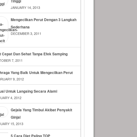
Tinggi
JANUARY 14, 2013
Mengecilkan Perut Dengan 3 Langkah
Sederhana
DECEMBER 3, 2011
t Cepat Dan Sehat Tanpa Efek Samping
OBER 7, 2011
hraga Yang Baik Untuk Mengecilkan Perut
RUARY 9, 2012
usi Untuk Langsing Secara Alami
UARY 4, 2012
Gejala Yang Timbul Akibat Penyakit
Ginjal
UARY 15, 2013
5 Cara Diet Paling TOP