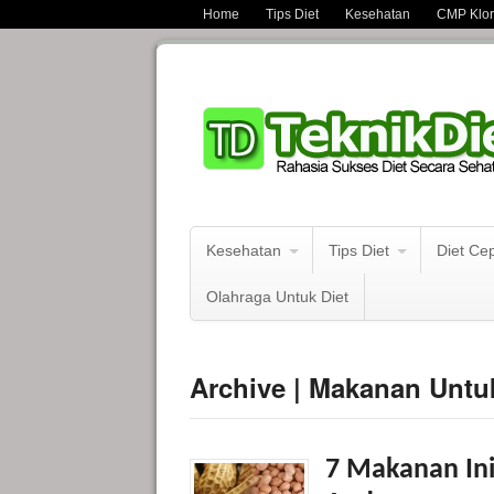
Home
Tips Diet
Kesehatan
CMP Kloro
Kesehatan
Tips Diet
Diet Ce
Olahraga Untuk Diet
Archive | Makanan Untu
7 Makanan In