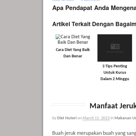
Apa Pendapat Anda Mengenai
Artikel Terkait Dengan Bagaim
Cara Diet Yang Baik
Dan Benar
3 Tips Penting
Untuk Kurus
Dalam 2 Minggu
Manfaat Jeru
by
Diet Huteri
on
March 11, 2013
in
Makanan Un
Buah jeruk merupakan buah yang sanga