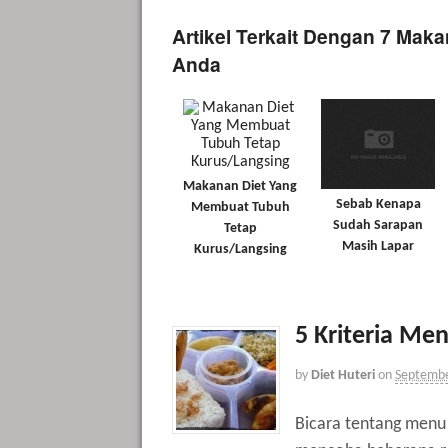
Artikel Terkait Dengan 7 Mak
Anda
Makanan Diet Yang
Sebab Kenapa
Membuat Tubuh
Sudah Sarapan
Tetap
Masih Lapar
Kurus/Langsing
5 Kriteria Me
by
Diet Huteri
on
Septembe
Bicara tentang menu