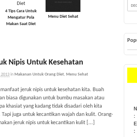
DEC
4 Tips Cara Untuk
Menu Diet Sehat
Mengatur Pola
Makan Saat Diet
Pop
uk Nipis Untuk Kesehatan
, 2013
in
Makanan Untuk Orang Diet
,
Menu Sehat
manfaat jeruk nipis untuk kesehatan kita. Buah
an biasa digunakan untuk bumbu masakan atau
a khasiat yang kadang tidak disadari oleh kita
N
Tapi juga untuk kecantikan wajah dan kulit. Orang-
:
an jeruk nipis untuk kecantikan kulit [...]
E
: