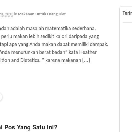
Ter
20, 2013
in
Makanan Untuk Orang Diet
adan adalah masalah matematika sederhana.
erlu makan lebih sedikit kalori daripada yang
u, tapi apa yang Anda makan dapat memiliki dampak.
Anda menurunkan berat badan” kata Heather
ition and Dietetics. ” karena makanan [...]
 Pos Yang Satu Ini?