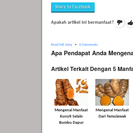
Share to Facebook
Apakah artikel ini bermanfaat?
Read full story
•
0 Comments
Apa Pendapat Anda Mengenai
Artikel Terkait Dengan 5 Manf
Mengenal Manfaat
Mengenal Manfaat
Kunyit Selain
Dari Temulawak
Bumbu Dapur