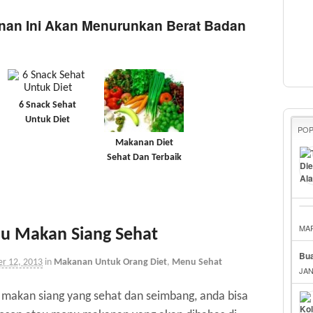
anan Ini Akan Menurunkan Berat Badan
6 Snack Sehat
Untuk Diet
PO
Makanan Diet
Sehat Dan Terbaik
MAR
nu Makan Siang Sehat
Bua
r 12, 2013
in
Makanan Untuk Orang Diet
,
Menu Sehat
JAN
 makan siang yang sehat dan seimbang, anda bisa