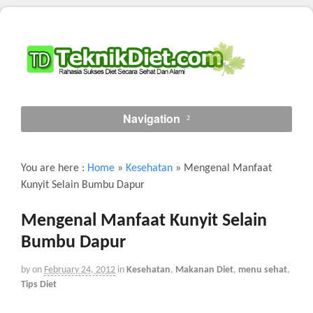
Navigation
You are here :
Home
»
Kesehatan
»
Mengenal Manfaat
Kunyit Selain Bumbu Dapur
Mengenal Manfaat Kunyit Selain
Bumbu Dapur
by
on
February 24, 2012
in
Kesehatan
,
Makanan Diet
,
menu sehat
,
Tips Diet