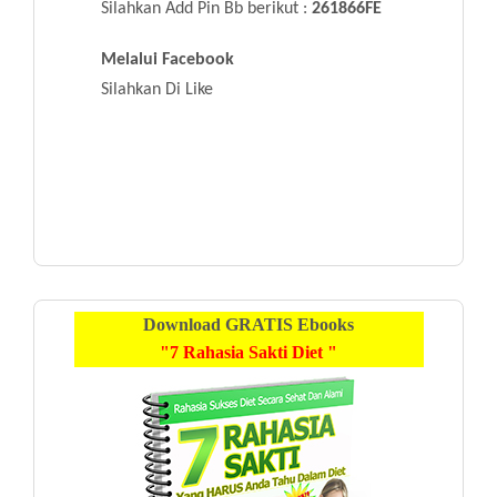
Silahkan Add Pin Bb berikut :
261866FE
Melalui Facebook
Silahkan Di Like
Download
GRATIS
Ebooks
"7 Rahasia Sakti Diet "