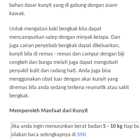
bahan dasar kunyit yang di gabung dengan asam
kawak.
Untuk mengatasi kaki bengkak kita dapat
mencampurkan salep dengan minyak kelapa.
Dan
juga cairan penyebab bengkak dapat dikeluarkan,
kunyit bila di remas - remas dan campur dengan biji
cengkeh dan bunga melati juga dapat mengobati
penyakit kulit dan radang hati.
Anda juga bisa
menggunakan obat luar dengan akar kunyit yang
diremas bila anda sedang terkena reumatik atau sakit
bengkak.
Memperoleh Manfaat dari Kunyit
Jika anda ingin menurunkan berat badan
5 - 10 kg
tiap bu
silakan baca selengkapnya di
SINI