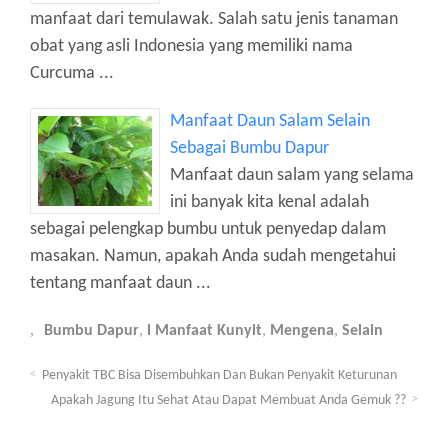
manfaat dari temulawak. Salah satu jenis tanaman
obat yang asli Indonesia yang memiliki nama
Curcuma ...
Manfaat Daun Salam Selain
Sebagai Bumbu Dapur
Manfaat daun salam yang selama
ini banyak kita kenal adalah
sebagai pelengkap bumbu untuk penyedap dalam
masakan. Namun, apakah Anda sudah mengetahui
tentang manfaat daun ...
Bumbu Dapur
,
l Manfaat Kunyit
,
Mengena
,
Selain
Penyakit TBC Bisa Disembuhkan Dan Bukan Penyakit Keturunan
Apakah Jagung Itu Sehat Atau Dapat Membuat Anda Gemuk ??