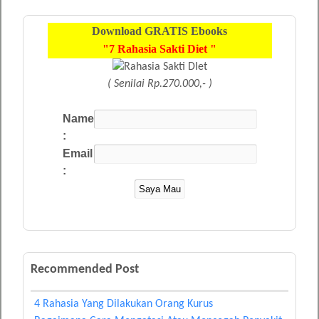
Download
GRATIS
Ebooks
"7 Rahasia Sakti Diet "
( Senilai Rp.270.000,- )
Name
:
Email
:
Recommended Post
4 Rahasia Yang Dilakukan Orang Kurus