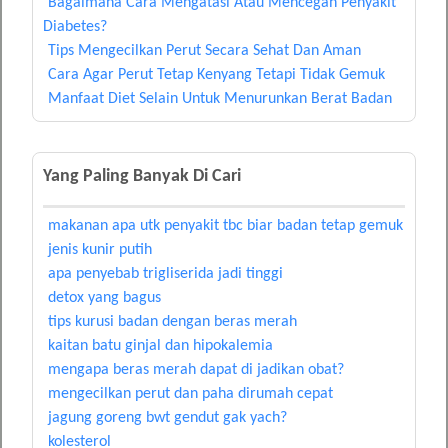
Bagaimana Cara Mengatasi Atau Mencegah Penyakit
Diabetes?
Tips Mengecilkan Perut Secara Sehat Dan Aman
Cara Agar Perut Tetap Kenyang Tetapi Tidak Gemuk
Manfaat Diet Selain Untuk Menurunkan Berat Badan
Yang Paling Banyak Di Cari
makanan apa utk penyakit tbc biar badan tetap gemuk
jenis kunir putih
apa penyebab trigliserida jadi tinggi
detox yang bagus
tips kurusi badan dengan beras merah
kaitan batu ginjal dan hipokalemia
mengapa beras merah dapat di jadikan obat?
mengecilkan perut dan paha dirumah cepat
jagung goreng bwt gendut gak yach?
kolesterol