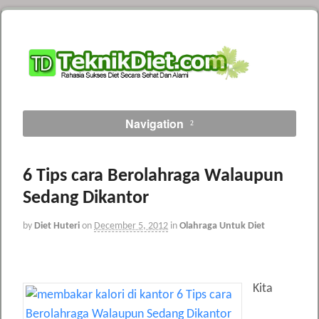
Navigation
6 Tips cara Berolahraga Walaupun
Sedang Dikantor
by
Diet Huteri
on
December 5, 2012
in
Olahraga Untuk Diet
Kita