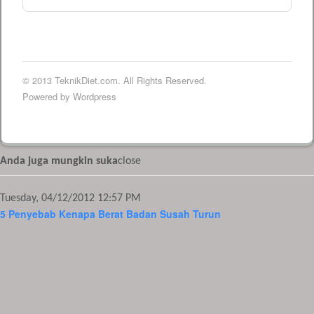
© 2013 TeknikDiet.com. All Rights Reserved.
Powered by Wordpress
Anda juga mungkin suka
close
Tuesday, 04/12/2012 12:57 PM
5 Penyebab Kenapa Berat Badan Susah Turun