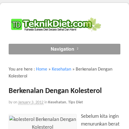
Navigation
You are here :
Home
»
Kesehatan
»
Berkenalan Dengan
Kolesterol
Berkenalan Dengan Kolesterol
by
on
January 3, 2012
in
Kesehatan
,
Tips Diet
Sebelum kita ingin
menurunkan berat