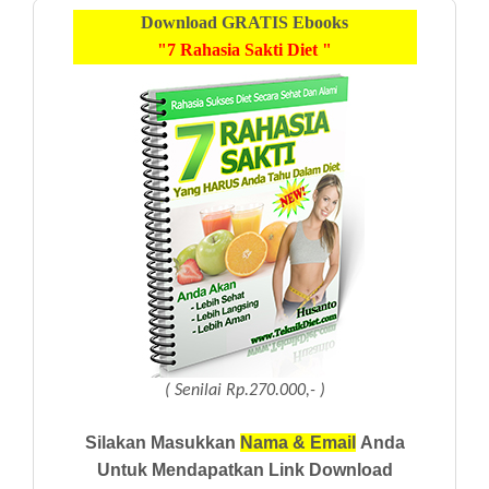
Download
GRATIS
Ebooks
"7 Rahasia Sakti Diet "
( Senilai Rp.270.000,- )
Silakan Masukkan
Nama & Email
Anda
Untuk Mendapatkan Link Download