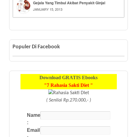
Gejala Yang Timbul Akibat Penyakit Ginjal
JANUARY 15, 2013
Populer Di Facebook
Download
GRATIS
Ebooks
"7 Rahasia Sakti Diet "
( Senilai Rp.270.000,- )
Name
:
Email