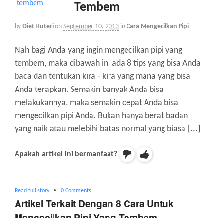
Tembem
by
Diet Huteri
on
September 10, 2013
in
Cara Mengecilkan Pipi
Nah bagi Anda yang ingin mengecilkan pipi yang
tembem, maka dibawah ini ada 8 tips yang bisa Anda
baca dan tentukan kira - kira yang mana yang bisa
Anda terapkan. Semakin banyak Anda bisa
melakukannya, maka semakin cepat Anda bisa
mengecilkan pipi Anda. Bukan hanya berat badan
yang naik atau melebihi batas normal yang biasa [...]
Apakah artikel ini bermanfaat?
Read full story
•
0 Comments
Artikel Terkait Dengan 8 Cara Untuk
Mengecilkan Pipi Yang Tembem