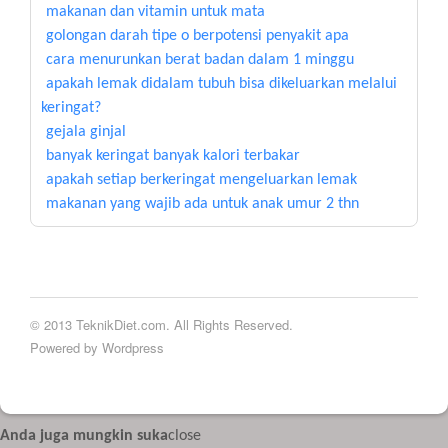
makanan dan vitamin untuk mata
golongan darah tipe o berpotensi penyakit apa
cara menurunkan berat badan dalam 1 minggu
apakah lemak didalam tubuh bisa dikeluarkan melalui
keringat?
gejala ginjal
banyak keringat banyak kalori terbakar
apakah setiap berkeringat mengeluarkan lemak
makanan yang wajib ada untuk anak umur 2 thn
© 2013 TeknikDiet.com. All Rights Reserved.
Powered by Wordpress
Anda juga mungkin suka
close