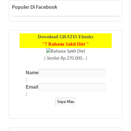
Populer Di Facebook
Download
GRATIS
Ebooks
"7 Rahasia Sakti Diet "
( Senilai Rp.270.000,- )
Name
:
Email
: