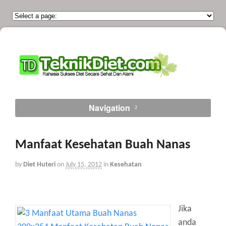
Navigation
Manfaat Kesehatan Buah Nanas
by
Diet Huteri
on
July 15, 2012
in
Kesehatan
Jika
anda