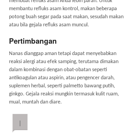
membuat refluks asam Anda lebih parah. Untuk
membantu refluks asam kontrol, makan beberapa
potong buah segar pada saat makan, sesudah makan
atau bila gejala refluks asam muncul.
Pertimbangan
Nanas dianggap aman tetapi dapat menyebabkan
reaksi alergi atau efek samping, terutama dimakan
dalam kombinasi dengan obat-obatan seperti
antikoagulan atau aspirin, atau pengencer darah,
suplemen herbal, seperti palmetto bawang putih,
ginkgo. Gejala reaksi mungkin termasuk kulit ruam,
mual, muntah dan diare.