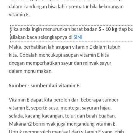
dalam kandungan bisa lahir prematur bila kekurangan
vitamin E.
Jika anda ingin menurunkan berat badan
5 - 10 kg
tiap bu
silakan baca selengkapnya di
SINI
Maka, perhatikan lah asupan vitamin E dalam tubuh
kita.
Cobalah mencukupi asupan vitamin E kita
dnegan memperhatikan sayur dan minyak sayur
dalam menu makan.
Sumber - sumber dari vitamin E.
Vitamin E dapat kita peroleh dari beberapa sumber
vitamin E, seperti: susu, mentega, sayuran hijau,
selada, kacang-kacangan, telur, dan buah-buahan.
Makanan2 berminyak juga mengandung vitamin E.
Untuk memperoleh manfaat dari vitamin E yang lebih