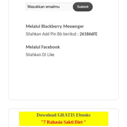
Melalui Blackberry Messenger
Silahkan Add Pin Bb berikut :
261866FE
Melalui Facebook
Silahkan Di Like
Download
GRATIS
Ebooks
"7 Rahasia Sakti Diet "