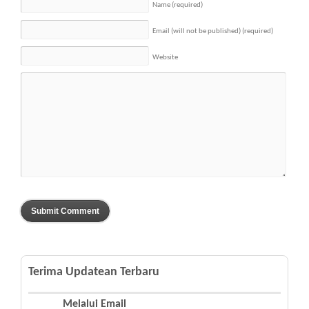
Name
(required)
Email (will not be published)
(required)
Website
Terima Updatean Terbaru
Melalui Email