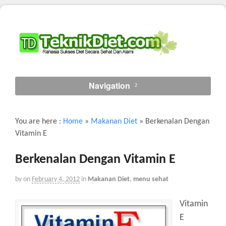
Navigation
You are here :
Home
»
Makanan Diet
»
Berkenalan Dengan
Vitamin E
Berkenalan Dengan Vitamin E
by
on
February 4, 2012
in
Makanan Diet
,
menu sehat
Vitamin
E