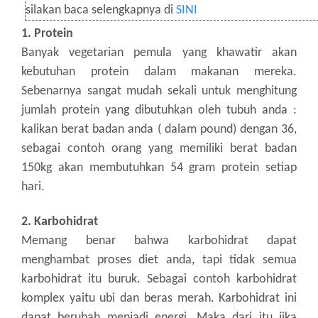
silakan baca selengkapnya di
SINI
1. Protein
Banyak vegetarian pemula yang khawatir akan
kebutuhan protein dalam makanan mereka.
Sebenarnya sangat mudah sekali untuk menghitung
jumlah protein yang dibutuhkan oleh tubuh anda :
kalikan berat badan anda ( dalam pound) dengan 36,
sebagai contoh orang yang memiliki berat badan
150kg akan membutuhkan 54 gram protein setiap
hari.
2. Karbohidrat
Memang benar bahwa karbohidrat dapat
menghambat proses diet anda, tapi tidak semua
karbohidrat itu buruk. Sebagai contoh karbohidrat
komplex yaitu ubi dan beras merah. Karbohidrat ini
dapat berubah menjadi energi. Maka dari itu jika