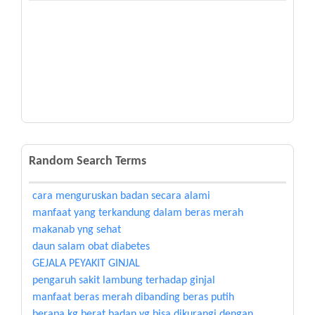
Random Search Terms
cara menguruskan badan secara alami
manfaat yang terkandung dalam beras merah
makanab yng sehat
daun salam obat diabetes
GEJALA PEYAKIT GINJAL
pengaruh sakit lambung terhadap ginjal
manfaat beras merah dibanding beras putih
berapa kg berat badan yg bisa dikurangi dengan