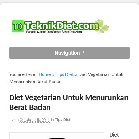
Navigation
You are here :
Home
»
Tips Diet
»
Diet Vegetarian Untuk
Menurunkan Berat Badan
Diet Vegetarian Untuk Menurunkan
Berat Badan
by
on
October 18, 2011
in
Tips Diet
Diet