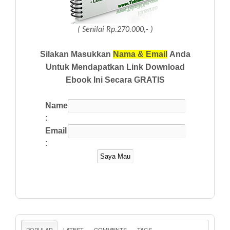
( Senilai Rp.270.000,- )
Silakan Masukkan
Nama & Email
Anda
Untuk Mendapatkan Link Download
Ebook Ini Secara GRATIS
Name
:
Email
:
POPULAR
LATEST
COMMENTS
TAGS