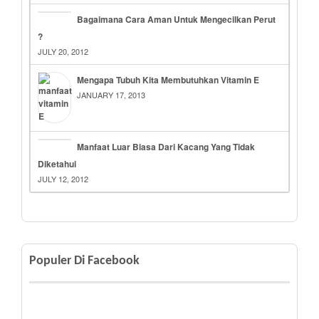
Bagaimana Cara Aman Untuk Mengecilkan Perut
?
JULY 20, 2012
Mengapa Tubuh Kita Membutuhkan Vitamin E
JANUARY 17, 2013
Manfaat Luar Biasa Dari Kacang Yang Tidak
Diketahui
JULY 12, 2012
Populer Di Facebook