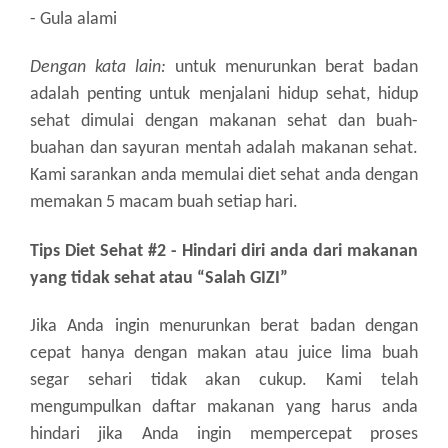
- Gula alami
Dengan kata lain:
untuk menurunkan berat badan
adalah penting untuk menjalani hidup sehat, hidup
sehat dimulai dengan makanan sehat dan buah-
buahan dan sayuran mentah adalah makanan sehat.
Kami sarankan anda memulai diet sehat anda dengan
memakan 5 macam buah setiap hari.
Tips Diet Sehat #2 - Hindari diri anda dari makanan
yang tidak sehat atau “Salah GIZI”
Jika Anda ingin menurunkan berat badan dengan
cepat hanya dengan makan atau juice lima buah
segar sehari tidak akan cukup. Kami telah
mengumpulkan daftar makanan yang harus anda
hindari jika Anda ingin mempercepat proses