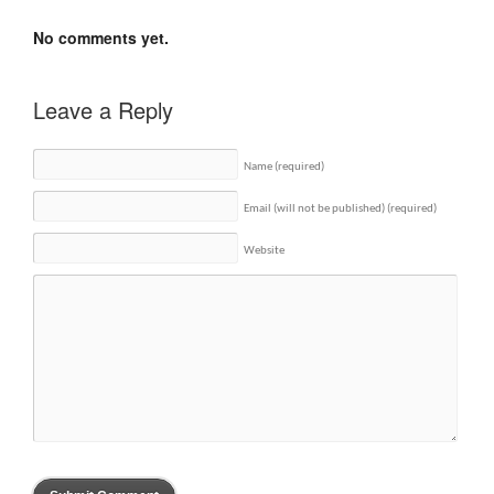
No comments yet.
Leave a Reply
Name
(required)
Email (will not be published)
(required)
Website