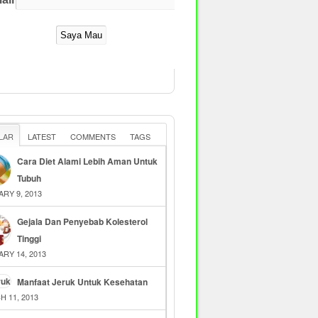
LAR
LATEST
COMMENTS
TAGS
Cara Diet Alami Lebih Aman Untuk
Tubuh
RY 9, 2013
Gejala Dan Penyebab Kolesterol
Tinggi
RY 14, 2013
Manfaat Jeruk Untuk Kesehatan
 11, 2013