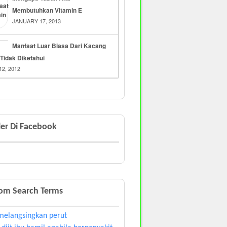
Membutuhkan Vitamin E
JANUARY 17, 2013
Manfaat Luar Biasa Dari Kacang
Tidak Diketahui
12, 2012
er Di Facebook
om Search Terms
melangsingkan perut