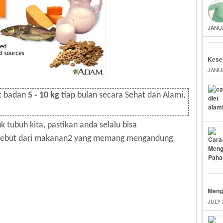
JANUA
Kese
JANUA
t badan
5 - 10 kg
tiap bulan secara Sehat dan Alami,
I
k tubuh kita, pastikan anda selalu bisa
rsebut dari makanan2 yang memang mengandung
Menge
JULY 