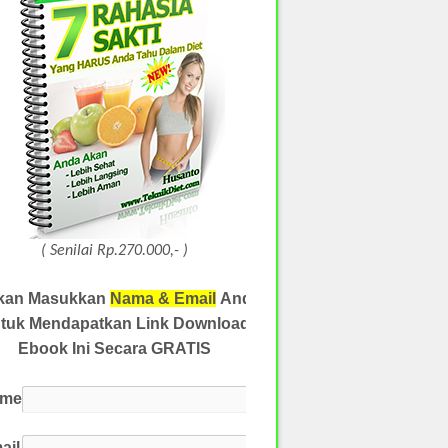
( Senilai Rp.270.000,- )
akan Masukkan
Nama & Email
Anda
tuk Mendapatkan Link Download
Ebook Ini Secara GRATIS
ame
ail