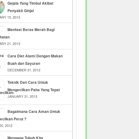
Gejala Yang Timbul Akibat
Penyakit Ginjal
RY 15, 2013
Manfaat Beras Merah Bagi
hatan
RY 21, 2013
Cara Diet Alami Dengan Makan
Buah dan Sayuran
DECEMBER 31, 2012
Teknik Dan Cara Untuk
Mengecilkan Paha Yang Tepat
JANUARY 31, 2013
Bagaimana Cara Aman Untuk
cilkan Perut ?
20, 2012
Mengapa Tubuh Kita