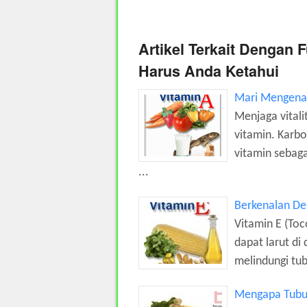
Artikel Terkait Dengan 
Harus Anda Ketahui
Mari Mengenal
Menjaga vitali
vitamin. Karbo
vitamin sebag
...
Berkenalan De
Vitamin E (Toc
dapat larut di
melindungi tub
Mengapa Tubu