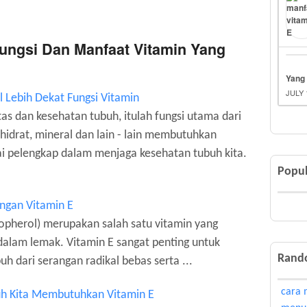
Fungsi Dan Manfaat Vitamin Yang
Yang 
JULY 
 Lebih Dekat Fungsi Vitamin
tas dan kesehatan tubuh, itulah fungsi utama dari
hidrat, mineral dan lain - lain membutuhkan
ai pelengkap dalam menjaga kesehatan tubuh kita.
Popul
ngan Vitamin E
opherol) merupakan salah satu vitamin yang
 dalam lemak. Vitamin E sangat penting untuk
Rand
uh dari serangan radikal bebas serta ...
cara 
h Kita Membutuhkan Vitamin E