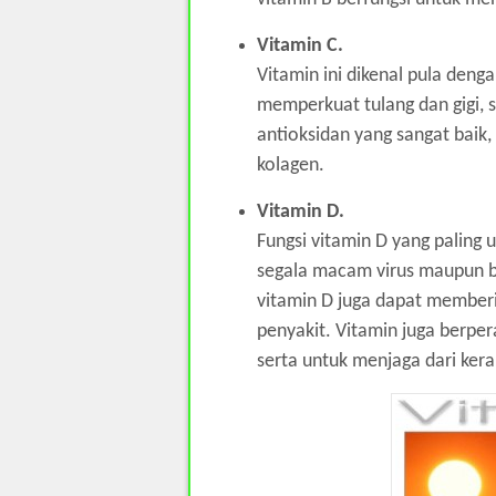
Vitamin C.
Vitamin ini dikenal pula dengan
memperkuat tulang dan gigi, 
antioksidan yang sangat baik
kolagen.
Vitamin D.
Fungsi vitamin D yang palin
segala macam virus maupun bak
vitamin D juga dapat memberi
penyakit. Vitamin juga berpe
serta untuk menjaga dari ker