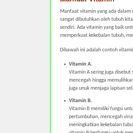
Manfaat vitamin yang ada dalam 
sangat dibutuhkan oleh tubuh kita
sendiri. Ada vitamin yang baik un
memperkuat kekebalan tubuh, meng
Dibawah ini adalah contoh vitamin
Vitamin A.
Vitamin A sering juga disebut 
mencegah hingga memulihkan 
juga unuk menjaga lapisan se
Vitamin B.
Vitamin B memiliki fungsi un
pertumbuhan, mencegah virus
meningkatkan kekebalan tubuh.
vitamin B berfungsi untuk men