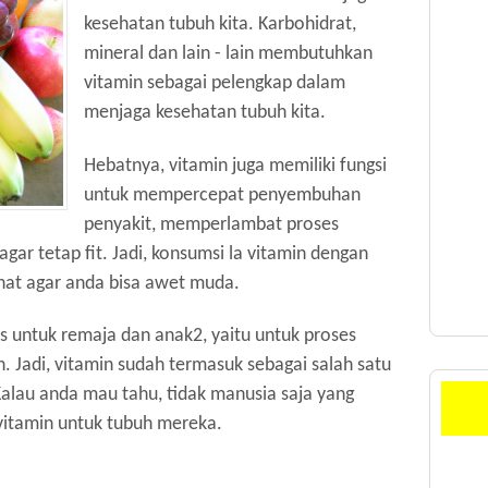
kesehatan tubuh kita. Karbohidrat,
mineral dan lain - lain membutuhkan
vitamin sebagai pelengkap dalam
menjaga kesehatan tubuh kita.
Hebatnya, vitamin juga memiliki fungsi
untuk mempercepat penyembuhan
penyakit, memperlambat proses
gar tetap fit. Jadi, konsumsi la vitamin dengan
ehat agar anda bisa awet muda.
us untuk remaja dan anak2, yaitu untuk proses
 Jadi, vitamin sudah termasuk sebagai salah satu
 Kalau anda mau tahu, tidak manusia saja yang
vitamin untuk tubuh mereka.