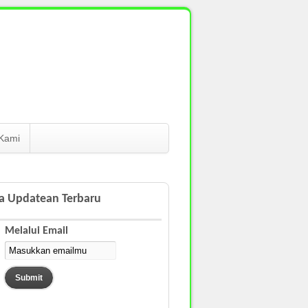
Kami
a Updatean Terbaru
Melalui Email