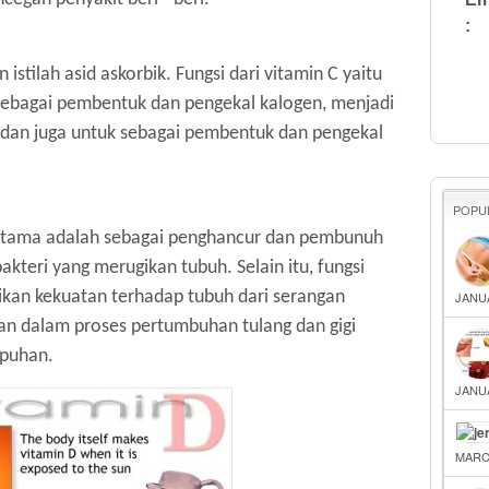
:
 istilah asid askorbik. Fungsi dari vitamin C yaitu
sebagai pembentuk dan pengekal kalogen, menjadi
, dan juga untuk sebagai pembentuk dan pengekal
POPU
g utama adalah sebagai penghancur dan pembunuh
teri yang merugikan tubuh. Selain itu, fungsi
kan kekuatan terhadap tubuh dari serangan
JANUA
ran dalam proses pertumbuhan tulang dan gigi
apuhan.
JANUA
MARCH