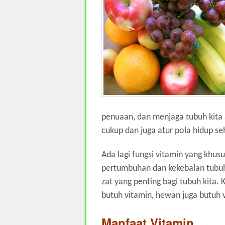
penuaan, dan menjaga tubuh kita a
cukup dan juga atur pola hidup s
Ada lagi fungsi vitamin yang khus
pertumbuhan dan kekebalan tubuh.
zat yang penting bagi tubuh kita.
butuh vitamin, hewan juga butuh 
Manfaat Vitamin