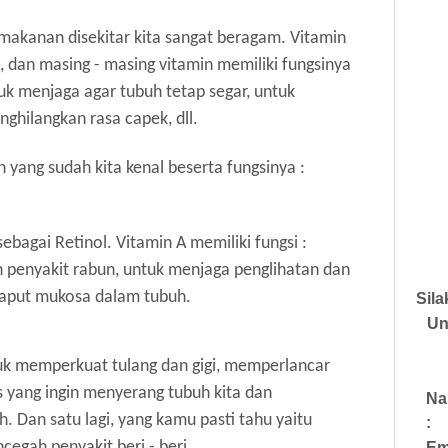
makanan disekitar kita sangat beragam. Vitamin
, dan masing - masing vitamin memiliki fungsinya
tuk menjaga agar tubuh tetap segar, untuk
hilangkan rasa capek, dll.
 yang sudah kita kenal beserta fungsinya :
sebagai Retinol. Vitamin A memiliki fungsi :
penyakit rabun, untuk menjaga penglihatan dan
laput mukosa dalam tubuh.
Sil
Un
tuk memperkuat tulang dan gigi, memperlancar
 yang ingin menyerang tubuh kita dan
N
 Dan satu lagi, yang kamu pasti tahu yaitu
:
cegah penyakit beri - beri.
Em