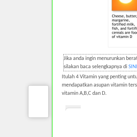
Jika anda ingin menurunkan bera
silakan baca selengkapnya di
SIN
Itulah 4 Vitamin yang penting untu
mendapatkan asupan vitamin te
vitamin A,B,C dan D.