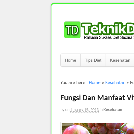
Home
Tips Diet
Kesehatan
You are here :
Home
»
Kesehatan
»
Fu
Fungsi Dan Manfaat Vi
by
on
January 19, 2013
in
Kesehatan