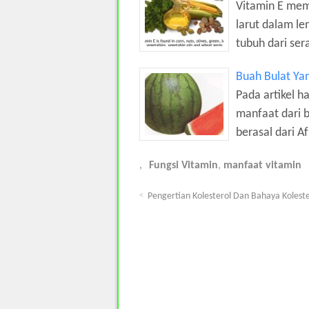
Vitamin E memi
larut dalam le
tubuh dari ser
Buah Bulat Ya
Pada artikel h
manfaat dari 
berasal dari Af
Fungsi Vitamin
,
manfaat vitamin
Pengertian Kolesterol Dan Bahaya Kolest