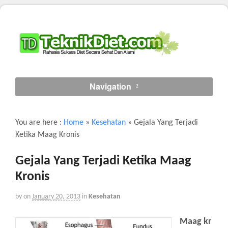
Navigation
You are here :
Home
»
Kesehatan
»
Gejala Yang Terjadi
Ketika Maag Kronis
Gejala Yang Terjadi Ketika Maag
Kronis
by
on
January 20, 2013
in
Kesehatan
Maag kr