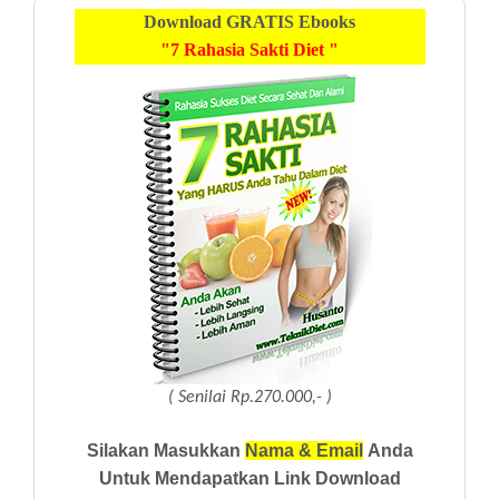
Download
GRATIS
Ebooks
"7 Rahasia Sakti Diet "
( Senilai Rp.270.000,- )
Silakan Masukkan
Nama & Email
Anda
Untuk Mendapatkan Link Download