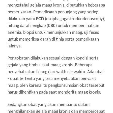
mengetahui gejala maag kronis, dibutuhkan beberapa
pemeriksaan. Pemeriksaan penunjang yang sering
dilakukan yaitu
EGD
(esophagogastroduodenoscopy),
hitung darah lengkap (
CBC
) untuk memperlihatkan
anemia, biopsi untuk menunjukkan maag, uji feses
untuk memeriksa darah di tinja serta pemeriksaan
lainnya.
Pengobatan dilakukan sesuai dengan kondisi serta
gejala yang timbul saat maag kronis. Beberapa
penyebab akan hilang dari waktu ke waktu. Ada obat
- obat tertentu yang bisa menyebabkan penyakit
maag, oleh karena itu pengkonsumsian obat tersebut
harus dihentikan pada saat menderita maag kronis.
Sedangkan obat yang akan membantu dalam
menghilangkan gejala maag kronis dan mempercepat