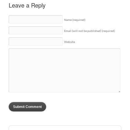
Leave a Reply
Name
(required)
Email (will not be published)
(required)
Website