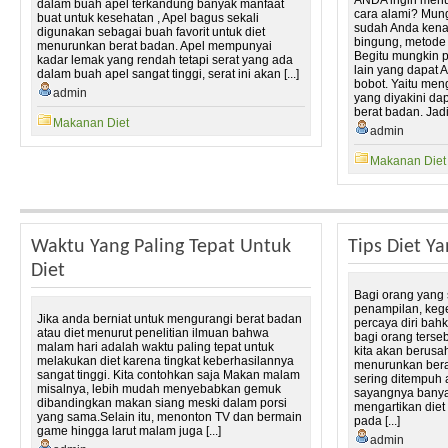
ANDA ingin menu
dalam buah apel terkandung banyak manfaat
cara alami? Mun
buat untuk kesehatan , Apel bagus sekali
sudah Anda kenal
digunakan sebagai buah favorit untuk diet
bingung, metode
menurunkan berat badan. Apel mempunyai
Begitu mungkin p
kadar lemak yang rendah tetapi serat yang ada
lain yang dapat 
dalam buah apel sangat tinggi, serat ini akan [...]
bobot. Yaitu me
admin
yang diyakini d
berat badan. Jadi, 
Makanan Diet
admin
Makanan Diet
Waktu Yang Paling Tepat Untuk
Tips Diet Y
Diet
Bagi orang yang
penampilan, keg
Jika anda berniat untuk mengurangi berat badan
percaya diri bah
atau diet menurut penelitian ilmuan bahwa
bagi orang terseb
malam hari adalah waktu paling tepat untuk
kita akan berusa
melakukan diet karena tingkat keberhasilannya
menurunkan bera
sangat tinggi. Kita contohkan saja Makan malam
sering ditempuh 
misalnya, lebih mudah menyebabkan gemuk
sayangnya banya
dibandingkan makan siang meski dalam porsi
mengartikan diet 
yang sama.Selain itu, menonton TV dan bermain
pada [...]
game hingga larut malam juga [...]
admin