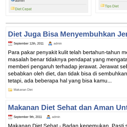
admin
Tips Diet
Diet Cepat
Diet Juga Bisa Menyembuhkan Je
September 12th, 2011
admin
Para pakar penyakit kulit telah bertahun-tahun
masalah benar tidaknya pendapat yang menga
memberi pengaruh terhadap jerawat. Jerawat se
sebabkan oleh diet, dan tidak bisa di sembuhkan 
tetapi, ada beberapa hal yang bisa kamu...
Makanan Diet
Makanan Diet Sehat dan Aman Un
September 9th, 2011
admin
Makanan Diet Sehat - Badan kegemukan, Pasti