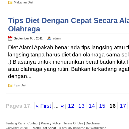
Makanan Diet
Tips Diet Dengan Cepat Secara Al
Olahraga
September 6th, 2011
admin
Diet Alami Apakah benar ada tips langsing atau ti
langsing tanpa harus diet dan olahraga sama sek
:) Biasanya untuk menurunkan berat badan kita 
atau olahraga yang rutin. Bahkan terkadang agak
dengan...
Tips Diet
Pages 17
:
« First
...
«
12
13
14
15
16
17
Tentang Kami
|
Contact
|
Privacy Policy
|
Terms Of Use
|
Disclaimer
Copyright © 2011 -
Menu Diet Sehat
- is proudly powered by WordPress