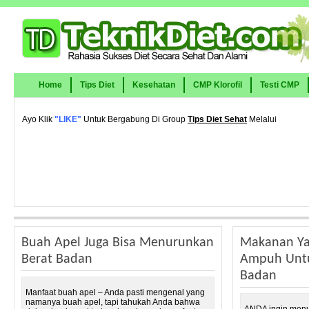
Home
Tips Diet
Kesehatan
CMP Klorofil
Testi CMP
Ayo Klik
"LIKE"
Untuk Bergabung Di Group
Tips Diet Sehat
Melalui
Buah Apel Juga Bisa Menurunkan
Makanan Ya
Berat Badan
Ampuh Untu
Badan
Manfaat buah apel – Anda pasti mengenal yang
namanya buah apel, tapi tahukah Anda bahwa