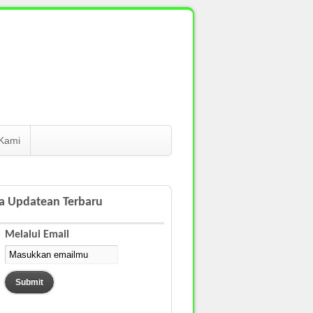
Kami
a Updatean Terbaru
Melalui Email