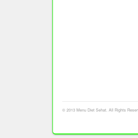
© 2013 Menu Diet Sehat. All Rights Reser