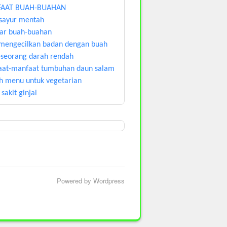
AAT BUAH-BUAHAN
sayur mentah
ar buah-buahan
mengecilkan badan dengan buah
seseorang darah rendah
at-manfaat tumbuhan daun salam
h menu untuk vegetarian
sakit ginjal
Powered by Wordpress