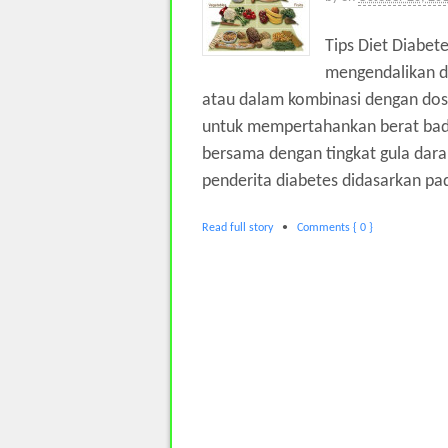
Tips Diet Diabet
mengendalikan di
atau dalam kombinasi dengan dosis
untuk mempertahankan berat bad
bersama dengan tingkat gula dar
penderita diabetes didasarkan pada 
Read full story
•
Comments { 0 }