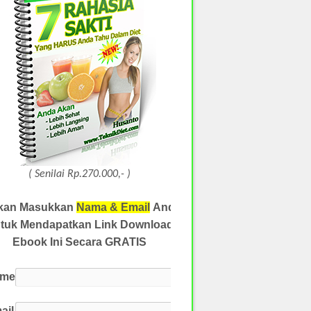
( Senilai Rp.270.000,- )
akan Masukkan
Nama & Email
Anda
tuk Mendapatkan Link Download
Ebook Ini Secara GRATIS
ame
ail