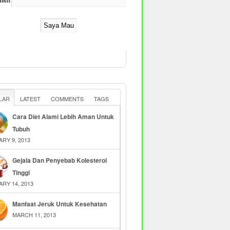
LAR
LATEST
COMMENTS
TAGS
Cara Diet Alami Lebih Aman Untuk
Tubuh
RY 9, 2013
Gejala Dan Penyebab Kolesterol
Tinggi
RY 14, 2013
Manfaat Jeruk Untuk Kesehatan
MARCH 11, 2013