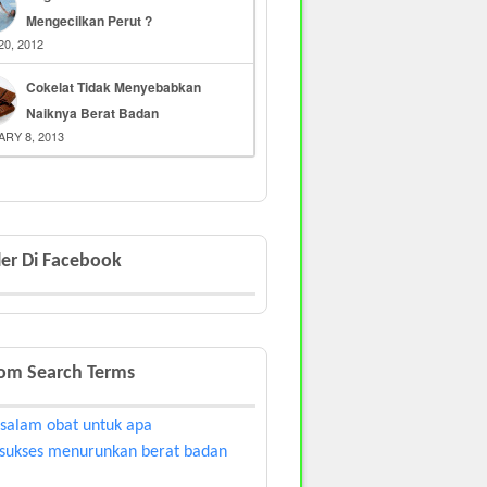
Mengecilkan Perut ?
20, 2012
Cokelat Tidak Menyebabkan
Naiknya Berat Badan
RY 8, 2013
er Di Facebook
om Search Terms
salam obat untuk apa
 sukses menurunkan berat badan