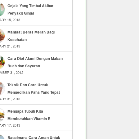
Gejala Yang Timbul Akibat
Penyakit Ginjal
RY 15, 2013
Manfaat Beras Merah Bagi
Kesehatan
RY 21, 2013
Cara Diet Alami Dengan Makan
Buah dan Sayuran
MBER 31, 2012
Teknik Dan Cara Untuk
Mengecilkan Paha Yang Tepat
RY 31, 2013
Mengapa Tubuh Kita
Membutuhkan Vitamin E
RY 17, 2013
Bagaimana Cara Aman Untuk