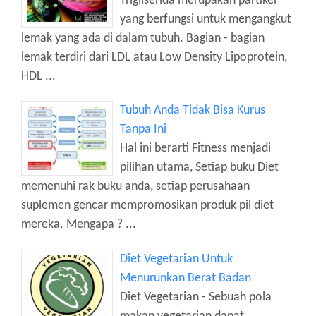
Trigliserida merupakan partikel
yang berfungsi untuk mengangkut
lemak yang ada di dalam tubuh. Bagian - bagian
lemak terdiri dari LDL atau Low Density Lipoprotein,
HDL ...
Tubuh Anda Tidak Bisa Kurus
Tanpa Ini
Hal ini berarti Fitness menjadi
pilihan utama, Setiap buku Diet
memenuhi rak buku anda, setiap perusahaan
suplemen gencar mempromosikan produk pil diet
mereka. Mengapa ? ...
Diet Vegetarian Untuk
Menurunkan Berat Badan
Diet Vegetarian - Sebuah pola