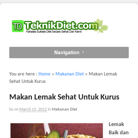
Navigation
You are here :
Home
»
Makanan Diet
»
Makan Lemak
Sehat Untuk Kurus
Makan Lemak Sehat Untuk Kurus
by
on
March 15, 2012
in
Makanan Diet
Lemak
Baik dan