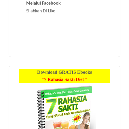
Melalui Facebook
Silahkan Di Like
Download
GRATIS
Ebooks
"7 Rahasia Sakti Diet "