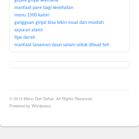
gejala ginjal kekmana
manfaat pare bagi kesehatan
menu 1500 kalori
gangguan ginjal bisa bikin mual dan muntah
sayuran alami
tipe darah
manfaat tanaman daun salam untuk dibuat teh
© 2013 Menu Diet Sehat. All Rights Reserved.
Powered by Wordpress