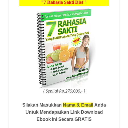
"7 Rahasia Sakti Diet "
( Senilai Rp.270.000,- )
Silakan Masukkan
Nama & Email
Anda
Untuk Mendapatkan Link Download
Ebook Ini Secara GRATIS