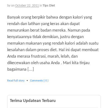
by
on
October 22, 2011
in
Tips Diet
Banyak orang berpikir bahwa dengan kalori yang
rendah dan latihan yang keras akan dapat
menurunkan berat badan mereka. Namun pada
kenyataannya tidak demikian, justru dengan
memakan makanan yang rendah kalori adalah suatu
kesalahan dalam proses diet. Hal ini dapat membuat
Anda merasa frustrasi, marah, lelah, dan
dikecewakan oleh usaha Anda . Mari kita tinjau
bagaimana [...]
Read full story
•
Comments { 0 }
Terima Updatean Terbaru