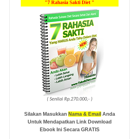
"7 Rahasia Sakti Diet "
( Senilai Rp.270.000,- )
Silakan Masukkan
Nama & Email
Anda
Untuk Mendapatkan Link Download
Ebook Ini Secara GRATIS